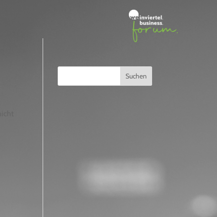
Suchen
icht