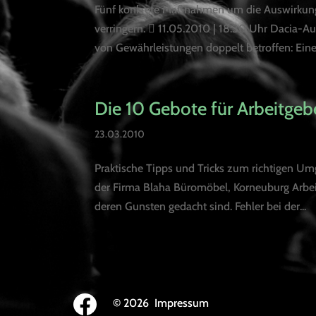
Fünf konkrete Maßnahmen um die Auswirkun
verringern.  11.05.2010 | 18:30 Uhr Dacia-A
von Gewährleistungen doppelt betroffen: Einers
Die 10 Gebote für Arbeitgeb
23.03.2010
Praktische Tipps und Tricks zum richtigen U
der Firma Blaha Büromöbel, Korneuburg Arbeit
deren Gunsten gedacht sind. Fehler bei der...
© 2026
Impressum