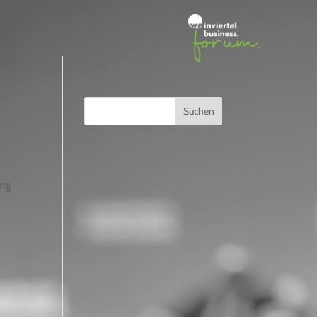
Suchen
ang